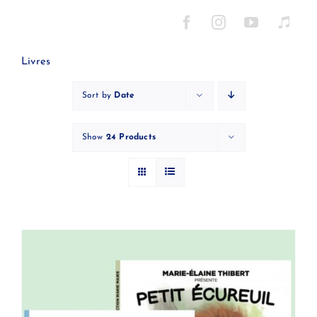
Skip
to
content
Livres
Sort by
Date
Show
24 Products