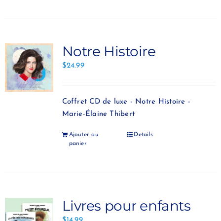
Notre Histoire
$
24.99
Coffret CD de luxe - Notre Histoire -
Marie-Élaine Thibert
Ajouter au
Details
panier
Livres pour enfants
$
14.99