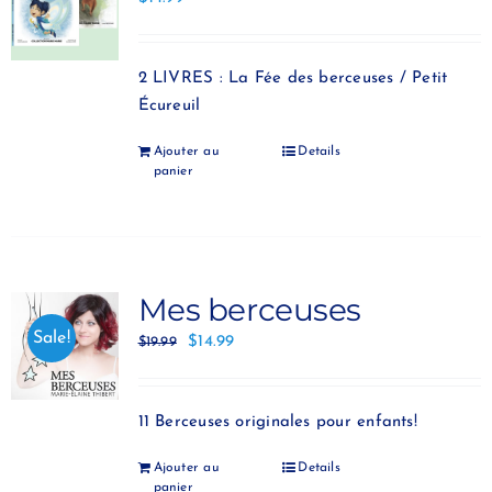
2 LIVRES : La Fée des berceuses / Petit
Écureuil
Ajouter au
Details
panier
Mes berceuses
Sale!
$
14.99
$
19.99
11 Berceuses originales pour enfants!
Ajouter au
Details
panier