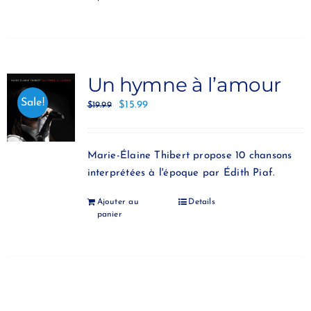
Un hymne à l’amour
Sale!
$
15.99
$
19.99
Marie-Élaine Thibert propose 10 chansons
interprétées à l'époque par Édith Piaf.
Ajouter au
Details
panier