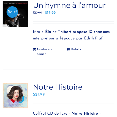
Un hymne à l’amour
Sale!
$
15.99
$
19.99
Marie-Élaine Thibert propose 10 chansons
interprétées à l'époque par Édith Piaf.
Ajouter au
Details
panier
Notre Histoire
$
24.99
Coffret CD de luxe - Notre Histoire -