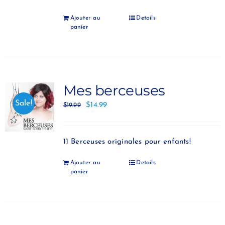
Ajouter au
Details
panier
Mes berceuses
Sale!
$
14.99
$
19.99
11 Berceuses originales pour enfants!
Ajouter au
Details
panier