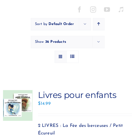
Skip
to
content
Sort by
Default Order
Show
36 Products
Livres pour enfants
$
14.99
2 LIVRES : La Fée des berceuses / Petit
Écureuil