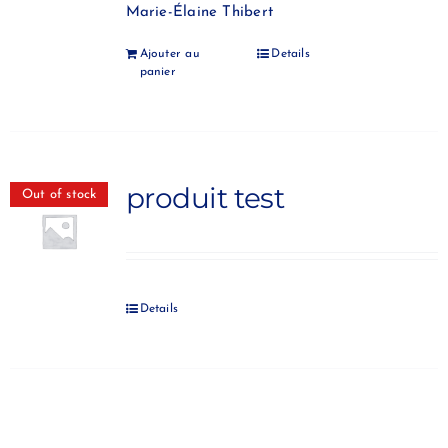
Marie-Élaine Thibert
Ajouter au
Details
panier
produit test
Out of stock
Details