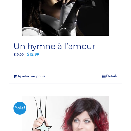
Un hymne à l’amour
$
15.99
$
19.99
Ajouter au panier
Details
Sale!