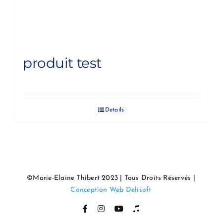
produit test
Details
©Marie-Elaine Thibert 2023 | Tous Droits Réservés |
Conception Web Delisoft
Facebook
Instagram
YouTube
Itunes