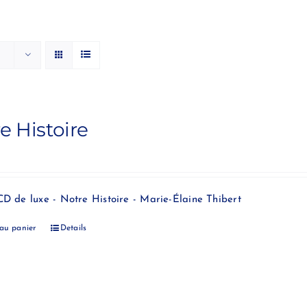
e Histoire
CD de luxe - Notre Histoire - Marie-Élaine Thibert
 au panier
Details