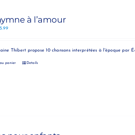
hymne à l’amour
15.99
aine Thibert propose 10 chansons interprétées à l'époque par Éd
 au panier
Details