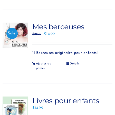
Mes berceuses
Sale!
$
14.99
$
19.99
11 Berceuses originales pour enfants!
Ajouter au
Details
panier
Livres pour enfants
$
14.99