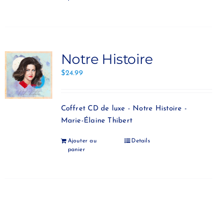
Notre Histoire
$
24.99
Coffret CD de luxe - Notre Histoire -
Marie-Élaine Thibert
Ajouter au
Details
panier