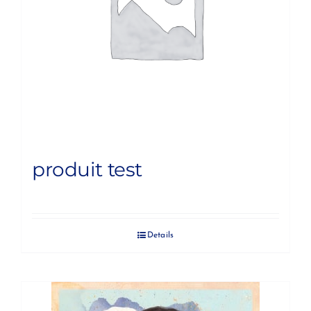
produit test
Details