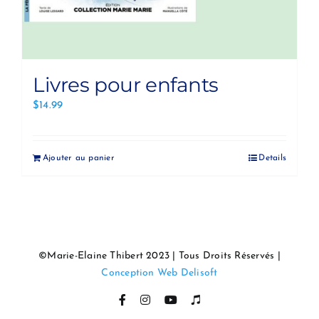
Livres pour enfants
$
14.99
Ajouter au panier
Details
©Marie-Elaine Thibert 2023 | Tous Droits Réservés |
Conception Web Delisoft
Facebook
Instagram
YouTube
Itunes