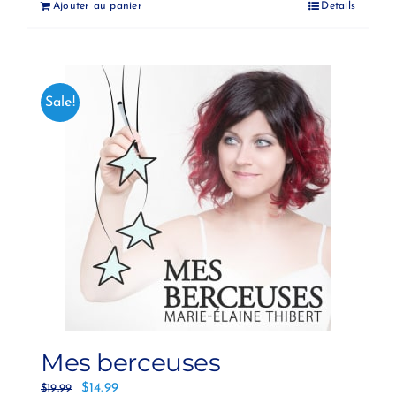
Ajouter au panier
Details
Sale!
Mes berceuses
$
14.99
$
19.99