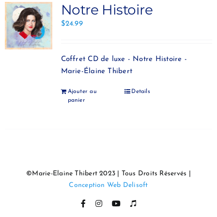
Notre Histoire
$
24.99
Coffret CD de luxe - Notre Histoire -
Marie-Élaine Thibert
Ajouter au
Details
panier
©Marie-Elaine Thibert 2023 | Tous Droits Réservés |
Conception Web Delisoft
Facebook
Instagram
YouTube
Itunes