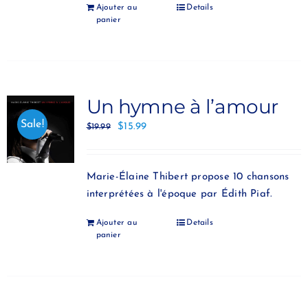
Ajouter au
Details
panier
Un hymne à l’amour
Sale!
$
15.99
$
19.99
Marie-Élaine Thibert propose 10 chansons
interprétées à l'époque par Édith Piaf.
Ajouter au
Details
panier