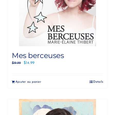
Mes berceuses
$
14.99
$
19.99
Ajouter au panier
Details