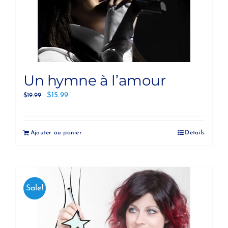
Un hymne à l’amour
$
15.99
$
19.99
Ajouter au panier
Details
Sale!