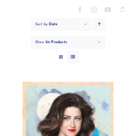
Skip
to
content
Sort by
Date
Show
24 Products