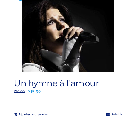
Un hymne à l’amour
$
15.99
$
19.99
Ajouter au panier
Details