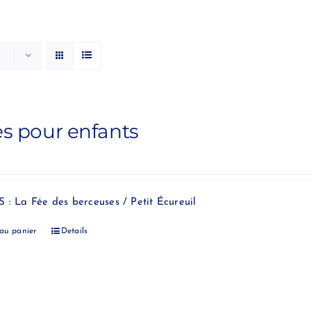
es pour enfants
 : La Fée des berceuses / Petit Écureuil
 au panier
Details