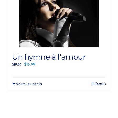
Un hymne à l’amour
$
15.99
$
19.99
Ajouter au panier
Details