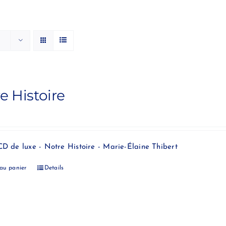
e Histoire
CD de luxe - Notre Histoire - Marie-Élaine Thibert
 au panier
Details