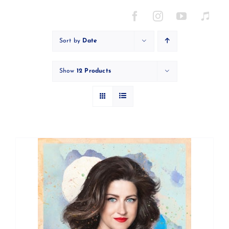
Skip
to
content
Sort by
Date
Show
12 Products