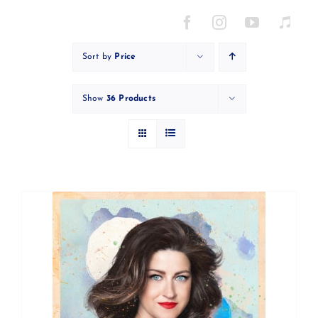
Skip
to
content
Sort by
Price
Show
36 Products