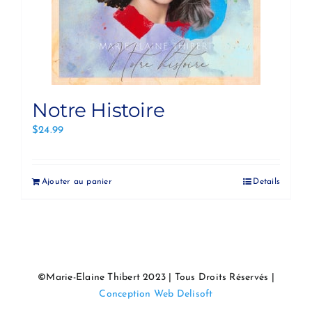
Notre Histoire
$
24.99
Ajouter au panier
Details
©Marie-Elaine Thibert 2023 | Tous Droits Réservés |
Conception Web Delisoft