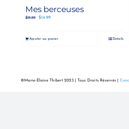
Mes berceuses
$
14.99
$
19.99
Ajouter au panier
Details
©Marie-Elaine Thibert 2023 | Tous Droits Réservés |
Conc