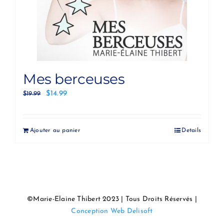
Mes berceuses
$
14.99
$
19.99
Ajouter au panier
Details
©Marie-Elaine Thibert 2023 | Tous Droits Réservés |
Conception Web Delisoft