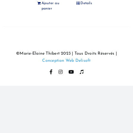
Ajouter au
Details
panier
©Marie-Elaine Thibert 2023 | Tous Droits Réservés |
Conception Web Delisoft
Facebook
Instagram
YouTube
Itunes