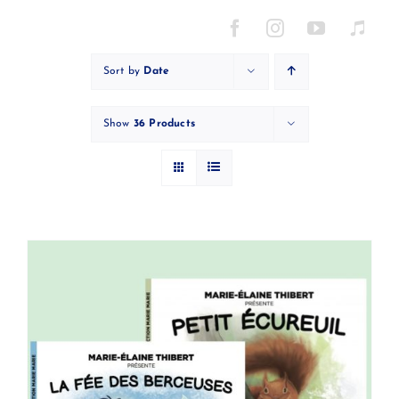
Skip
to
content
Sort by
Date
Show
36 Products