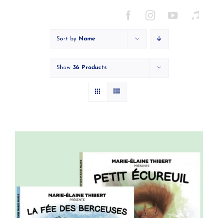
Skip
to
content
Sort by
Name
Show
36 Products