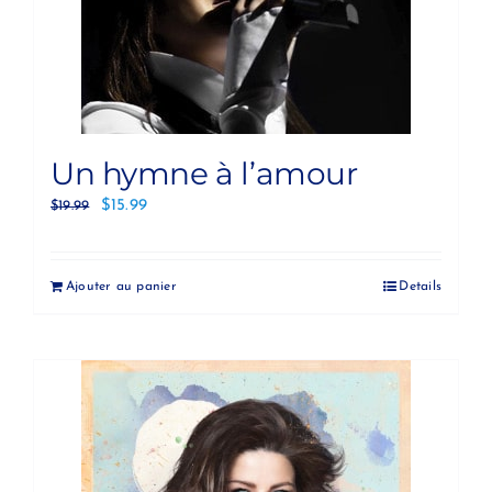
Un hymne à l’amour
$
15.99
$
19.99
Ajouter au panier
Details