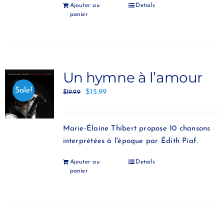
Ajouter au
Details
panier
Un hymne à l’amour
Sale!
$
15.99
$
19.99
Marie-Élaine Thibert propose 10 chansons
interprétées à l'époque par Édith Piaf.
Ajouter au
Details
panier