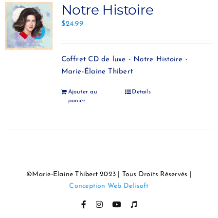
Notre Histoire
$
24.99
Coffret CD de luxe - Notre Histoire -
Marie-Élaine Thibert
Ajouter au
Details
panier
©Marie-Elaine Thibert 2023 | Tous Droits Réservés |
Conception Web Delisoft
Facebook
Instagram
YouTube
Itunes