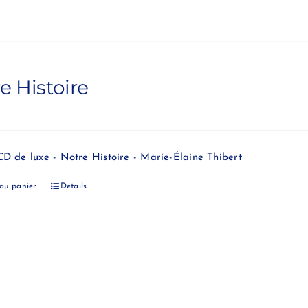
e Histoire
CD de luxe - Notre Histoire - Marie-Élaine Thibert
 au panier
Details