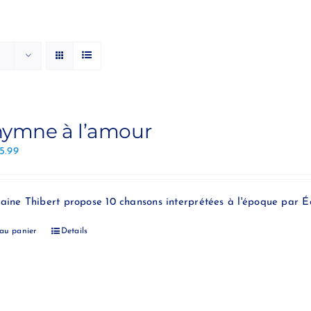
hymne à l’amour
15.99
aine Thibert propose 10 chansons interprétées à l'époque par Éd
 au panier
Details