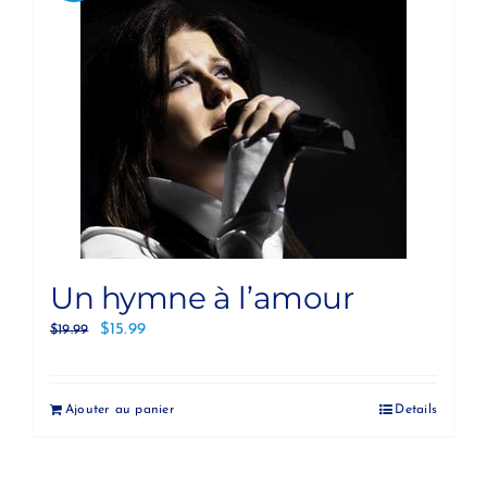
Un hymne à l’amour
$
15.99
$
19.99
Ajouter au panier
Details