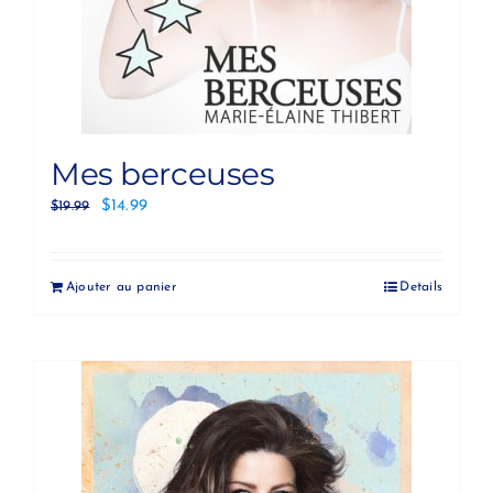
Mes berceuses
$
14.99
$
19.99
Ajouter au panier
Details