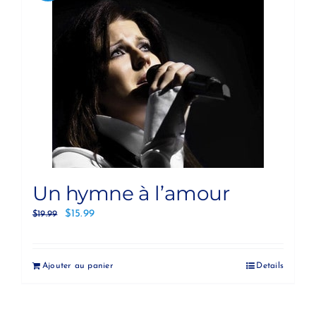
Un hymne à l’amour
$
15.99
$
19.99
Ajouter au panier
Details