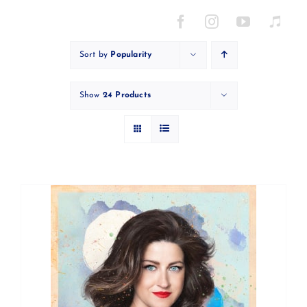
Skip
to
content
Sort by
Popularity
Show
24 Products