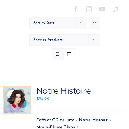
Skip
to
content
Sort by
Date
Show
12 Products
Notre Histoire
$
24.99
Coffret CD de luxe - Notre Histoire -
Marie-Élaine Thibert