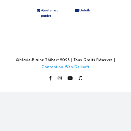
Ajouter au
Details
panier
©Marie-Elaine Thibert 2023 | Tous Droits Réservés |
Conception Web Delisoft
Facebook
Instagram
YouTube
Itunes