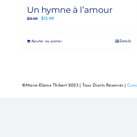
Un hymne à l’amour
$
15.99
$
19.99
Ajouter au panier
Details
©Marie-Elaine Thibert 2023 | Tous Droits Réservés |
Conc