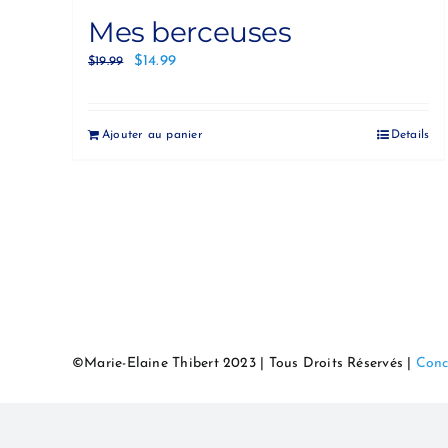
Mes berceuses
$
14.99
$
19.99
Ajouter au panier
Details
©Marie-Elaine Thibert 2023 | Tous Droits Réservés |
Conc