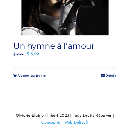
Un hymne à l’amour
$
15.99
$
19.99
Ajouter au panier
Details
©Marie-Elaine Thibert 2023 | Tous Droits Réservés |
Conception Web Delisoft