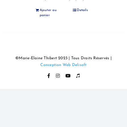
Ajouter au
Details
panier
©Marie-Elaine Thibert 2023 | Tous Droits Réservés |
Conception Web Delisoft
Facebook
Instagram
YouTube
Itunes