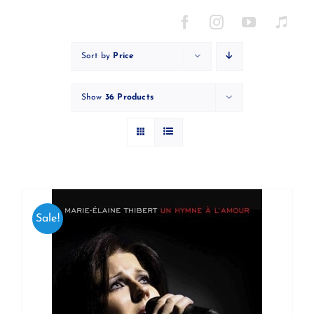
Skip
to
content
Sort by
Price
Show
36 Products
Sale!