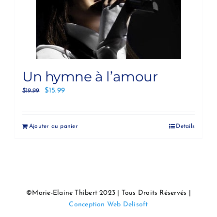
Un hymne à l’amour
$
15.99
$
19.99
Ajouter au panier
Details
©Marie-Elaine Thibert 2023 | Tous Droits Réservés |
Conception Web Delisoft