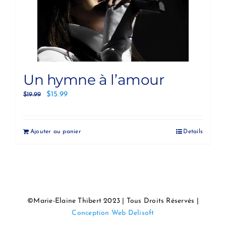
Un hymne à l’amour
$
15.99
$
19.99
Ajouter au panier
Details
©Marie-Elaine Thibert 2023 | Tous Droits Réservés |
Conception Web Delisoft