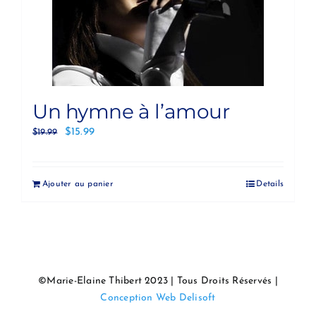
Un hymne à l’amour
$
15.99
$
19.99
Ajouter au panier
Details
©Marie-Elaine Thibert 2023 | Tous Droits Réservés |
Conception Web Delisoft