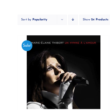
Skip
to
content
Sort by
Popularity
Show
24 Products
Sale!