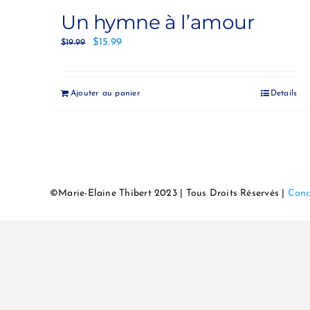
Un hymne à l’amour
$
15.99
$
19.99
Ajouter au panier
Details
©Marie-Elaine Thibert 2023 | Tous Droits Réservés |
Conc