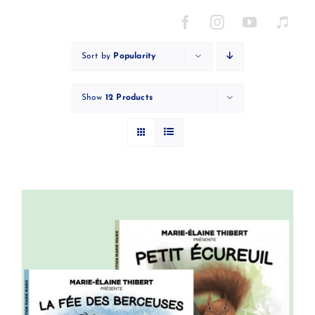
Skip
to
content
Sort by
Popularity
Show
12 Products