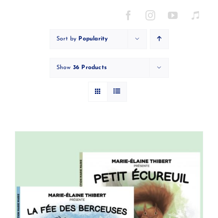
Skip
to
content
Sort by
Popularity
Show
36 Products