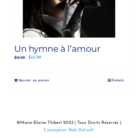
Un hymne à l’amour
$
15.99
$
19.99
Ajouter au panier
Details
©Marie-Elaine Thibert 2023 | Tous Droits Réservés |
Conception Web Delisoft