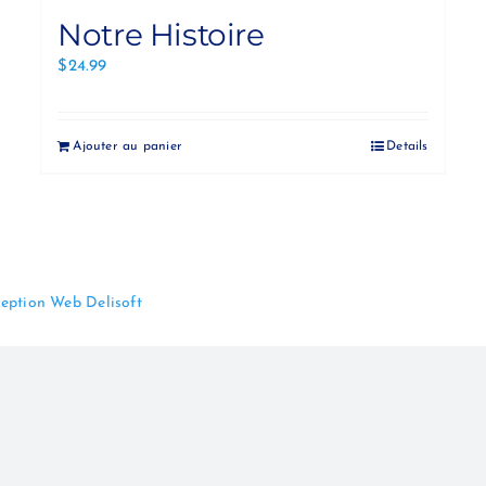
Notre Histoire
$
24.99
Ajouter au panier
Details
eption Web Delisoft