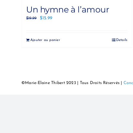
Un hymne à l’amour
$
15.99
$
19.99
Ajouter au panier
Details
©Marie-Elaine Thibert 2023 | Tous Droits Réservés |
Conc