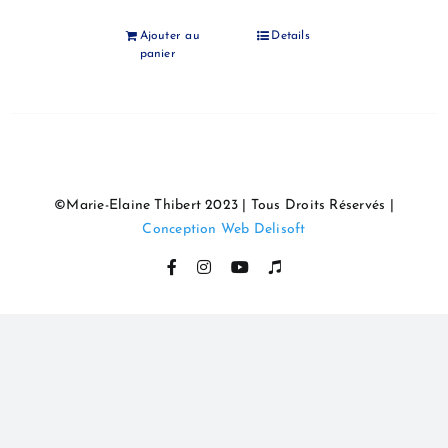
Ajouter au
Details
panier
©Marie-Elaine Thibert 2023 | Tous Droits Réservés |
Conception Web Delisoft
Facebook
Instagram
YouTube
Itunes