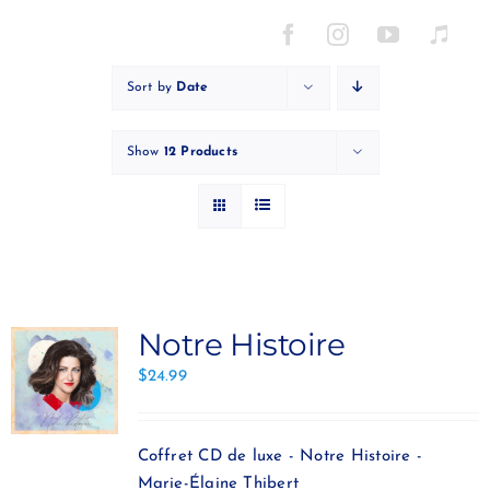
Skip
to
content
Sort by
Date
Show
12 Products
Notre Histoire
$
24.99
Coffret CD de luxe - Notre Histoire -
Marie-Élaine Thibert