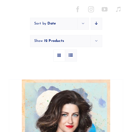
Skip
to
content
Sort by
Date
Show
12 Products