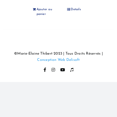
Ajouter au
Details
panier
©Marie-Elaine Thibert 2023 | Tous Droits Réservés |
Conception Web Delisoft
Facebook
Instagram
YouTube
Itunes