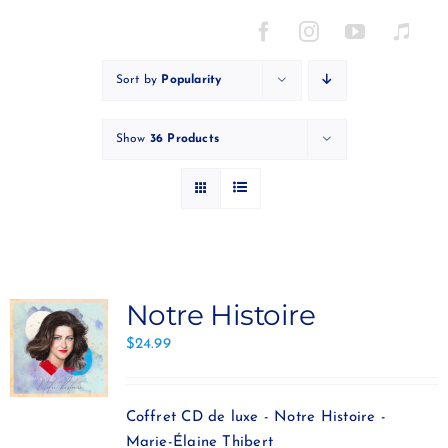
Skip
to
content
Sort by
Popularity
Show
36 Products
Notre Histoire
$
24.99
Coffret CD de luxe - Notre Histoire -
Marie-Élaine Thibert