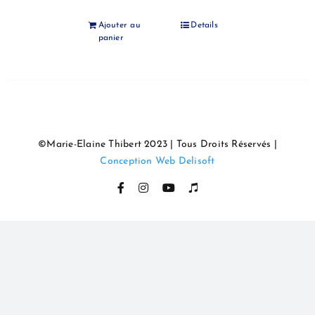
Ajouter au
Details
panier
©Marie-Elaine Thibert 2023 | Tous Droits Réservés |
Conception Web Delisoft
Facebook
Instagram
YouTube
Itunes