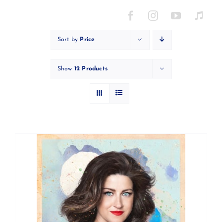
Skip
to
content
Sort by
Price
Show
12 Products