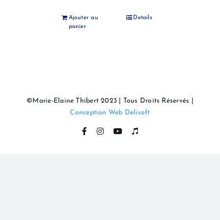
Ajouter au
Details
panier
©Marie-Elaine Thibert 2023 | Tous Droits Réservés |
Conception Web Delisoft
Facebook
Instagram
YouTube
Itunes