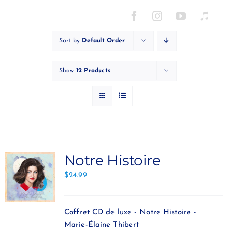
Skip
to
content
Sort by
Default Order
Show
12 Products
Notre Histoire
$
24.99
Coffret CD de luxe - Notre Histoire -
Marie-Élaine Thibert