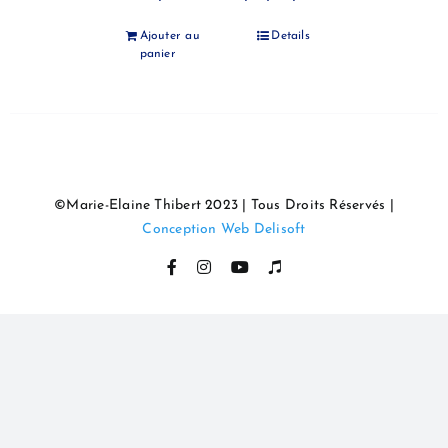
Ajouter au
Details
panier
©Marie-Elaine Thibert 2023 | Tous Droits Réservés |
Conception Web Delisoft
Facebook
Instagram
YouTube
Itunes