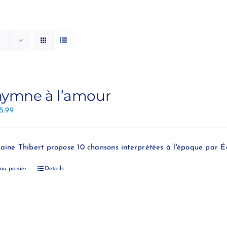
hymne à l’amour
15.99
aine Thibert propose 10 chansons interprétées à l'époque par Éd
 au panier
Details