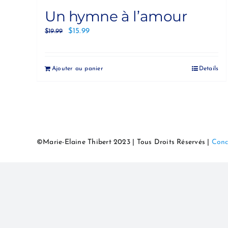
Un hymne à l’amour
$
15.99
$
19.99
Ajouter au panier
Details
©Marie-Elaine Thibert 2023 | Tous Droits Réservés |
Conc