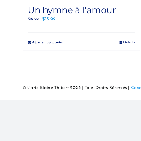
Un hymne à l’amour
$
15.99
$
19.99
Ajouter au panier
Details
©Marie-Elaine Thibert 2023 | Tous Droits Réservés |
Conc