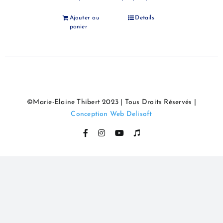
Ajouter au
Details
panier
©Marie-Elaine Thibert 2023 | Tous Droits Réservés |
Conception Web Delisoft
Facebook
Instagram
YouTube
Itunes