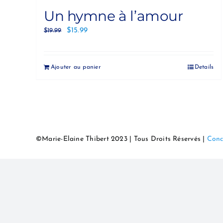
Un hymne à l’amour
$
15.99
$
19.99
Ajouter au panier
Details
©Marie-Elaine Thibert 2023 | Tous Droits Réservés |
Conc